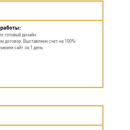
 работы:
те готовый дизайн
ем договор. Выставляем счет на 100%
тываем сайт за 1 день