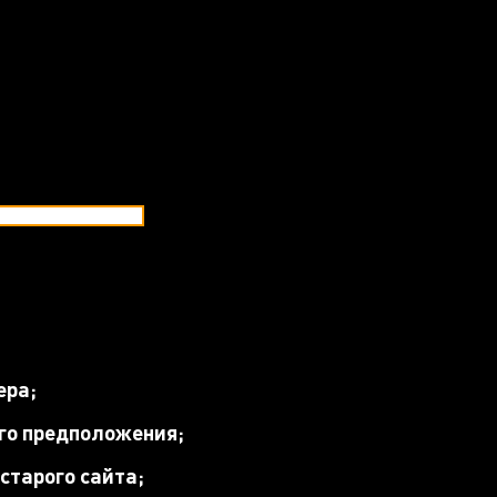
ера;
го предположения;
старого сайта;