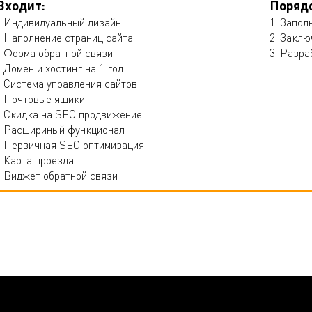
Входит:
Порядо
- Индивидуальный дизайн
1. Запол
- Наполнение страниц сайта
2. Закл
- Форма обратной связи
3. Разра
- Домен и хостинг на 1 год
- Система управления сайтов
- Почтовые ящики
- Скидка на SEO продвижение
- Расшириный функционал
- Первичная SEO оптимизация
- Карта проезда
- Виджет обратной связи