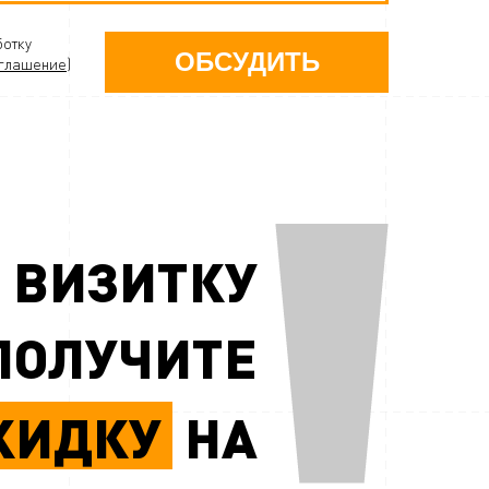
ботку
ОБСУДИТЬ
глашение
)
 ВИЗИТКУ
ПОЛУЧИТЕ
КИДКУ
НА