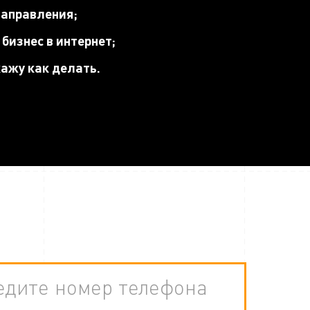
направления;
бизнес в интернет;
кажу как делать.