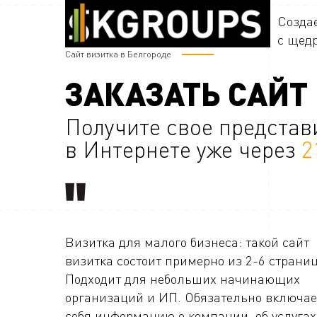
Созда
с щед
Сайт визитка в Белгороде
ЗАКАЗАТЬ САЙТ
Получите свое представ
в Интернете уже через
2
Визитка для малого бизнеса: такой сайт
визитка состоит примерно из 2-6 страниц
Подходит для небольших начинающих
организаций и ИП. Обязательно включае
себя информацию о компании, об услугах,